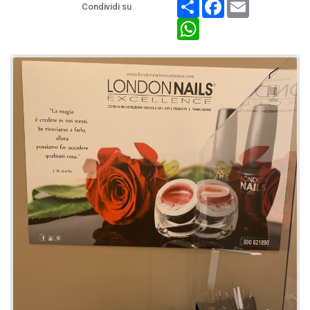
Share
Facebook
Email
Condividi su
WhatsApp