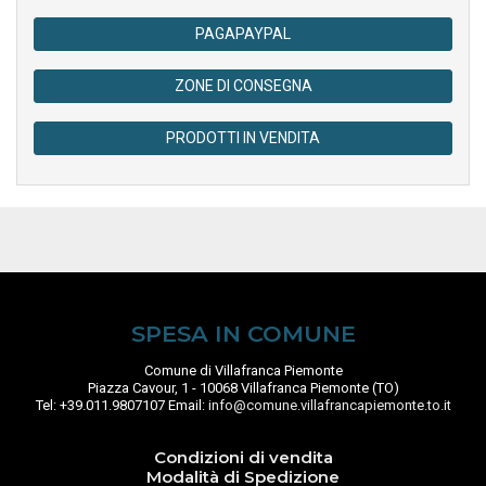
PAGAPAYPAL
ZONE DI CONSEGNA
PRODOTTI IN VENDITA
SPESA IN COMUNE
Comune di Villafranca Piemonte
Piazza Cavour, 1 - 10068 Villafranca Piemonte (TO)
Tel: +39.011.9807107 Email:
info@comune.villafrancapiemonte.to.it
Condizioni di vendita
Modalità di Spedizione