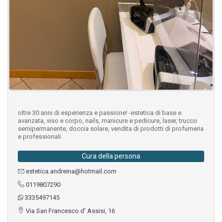
oltre 30 anni di esperienza e passione! -estetica di base e
avanzata, viso e corpo, nails, manicure e pedicure, laser, trucco
semipermanente, doccia solare, vendita di prodotti di profumeria
e professionali.
Cura della persona
estetica.andreina@hotmail.com
0119807290
3335497145
Via San Francesco d' Assisi, 16