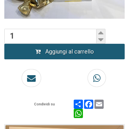
Aggiungi al carrello
Share
Facebook
Email
Condividi su
WhatsApp