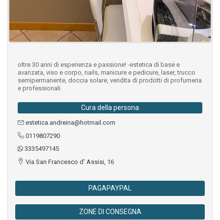
oltre 30 anni di esperienza e passione! -estetica di base e
avanzata, viso e corpo, nails, manicure e pedicure, laser, trucco
semipermanente, doccia solare, vendita di prodotti di profumeria
e professionali.
Cura della persona
estetica.andreina@hotmail.com
0119807290
3335497145
Via San Francesco d' Assisi, 16
PAGAPAYPAL
ZONE DI CONSEGNA