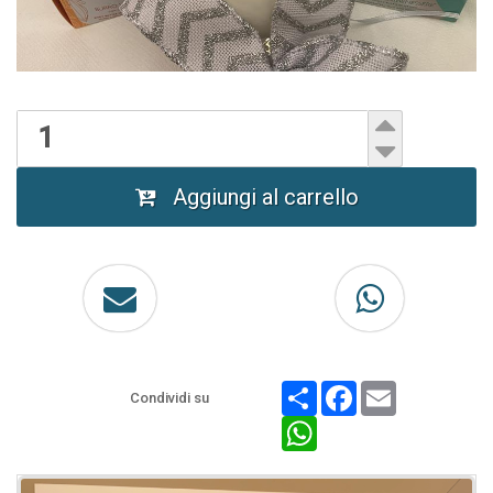
Aggiungi al carrello
Share
Facebook
Email
Condividi su
WhatsApp