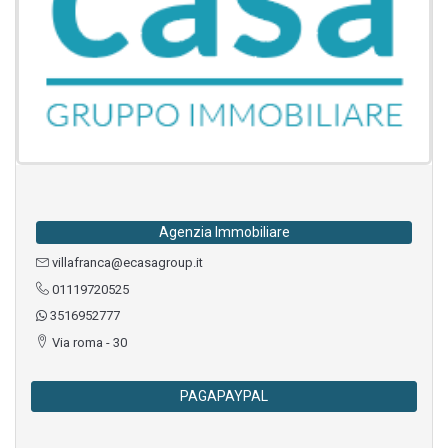
Agenzia Immobiliare
villafranca@ecasagroup.it
01119720525
3516952777
Via roma - 30
PAGAPAYPAL