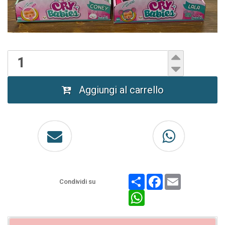
Aggiungi al carrello
Share
Facebook
Email
Condividi su
WhatsApp