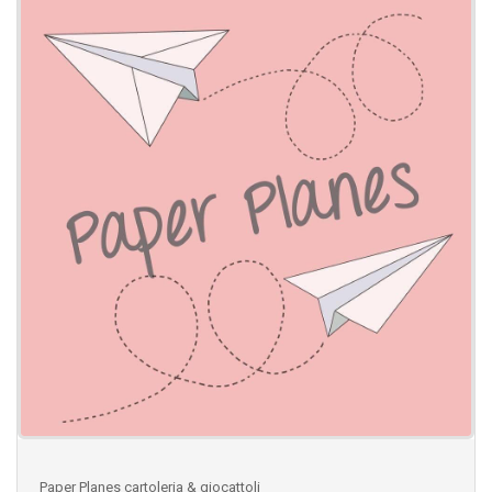
Paper Planes cartoleria & giocattoli